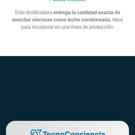
Esta dosificadora
entrega la cantidad exacta de
mezclas viscosas como leche condensada.
Ideal
para incorporar en una línea de producción.