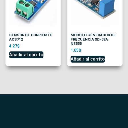
SENSOR DE CORRIENTE
MODULO GENERADOR DE
ACS712
FRECUENCIA XD-53A
NE555
4.27
$
1.85
$
Añadir al carrito
Añadir al carrito