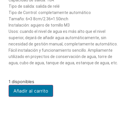
Capacidad de salida: 10A
Tipo de salida: salida de relé
Tipo de Control: completamente automático
Tamaño: 6×3 8cm/2.36×1.50inch
Instalación: agujero de tornillo M3
Usos: cuando el nivel de agua es más alto que el nivel
superior, dejará de añadir agua automáticamente, sin
necesidad de gestión manual, completamente automático.
Fácil instalación y funcionamiento sencillo. Ampliamente
utilizado en proyectos de conservación de agua, torre de
agua, cubo de agua, tanque de agua, estanque de agua, etc.
1 disponibles
Añadir al carrito