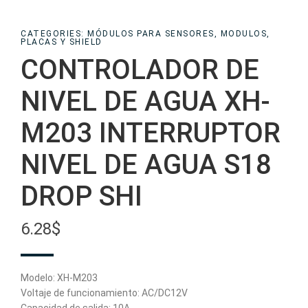
CATEGORIES:
MÓDULOS PARA SENSORES
,
MODULOS,
PLACAS Y SHIELD
CONTROLADOR DE
NIVEL DE AGUA XH-
M203 INTERRUPTOR
NIVEL DE AGUA S18
DROP SHI
6.28
$
Modelo: XH-M203
Voltaje de funcionamiento: AC/DC12V