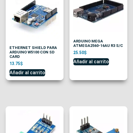
ARDUINO MEGA
ATMEGA2560-16AU R3 S/C
ETHERNET SHIELD PARA
ARDUINO W5100 CON SD
25.50
$
CARD
Añadir al carrito
13.75
$
Añadir al carrito