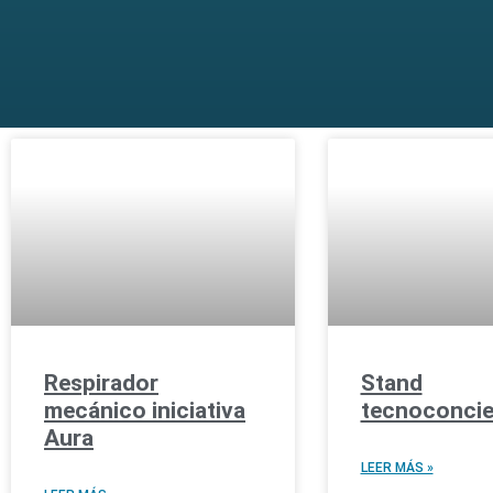
Respirador
Stand
mecánico iniciativa
tecnoconcie
Aura
LEER MÁS »