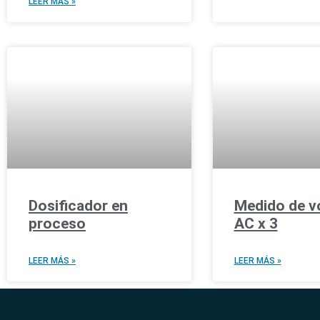
LEER MÁS »
Dosificador en
Medido de vo
proceso
AC x 3
LEER MÁS »
LEER MÁS »