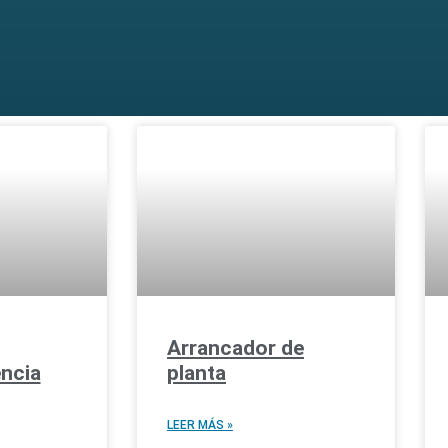
Arrancador de
ncia
planta
LEER MÁS »