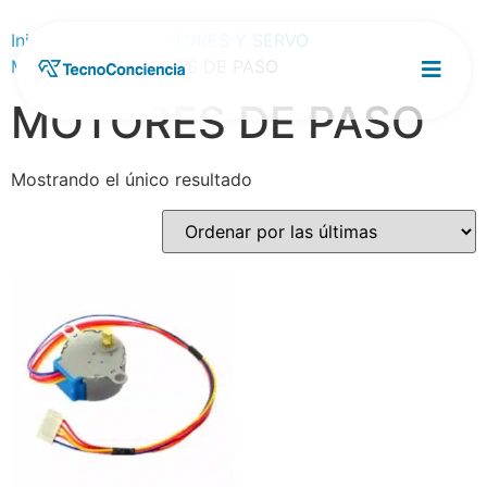
Inicio
/
Tienda
/
MOTORES Y SERVO
MOTORES
/ MOTORES DE PASO
MOTORES DE PASO
Mostrando el único resultado