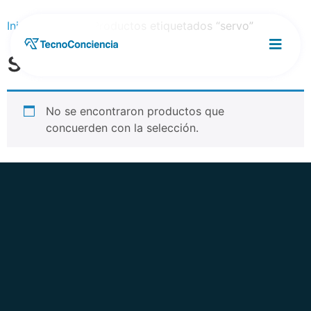
Inicio
/
Tienda
/ Productos etiquetados “servo”
servo
No se encontraron productos que
concuerden con la selección.