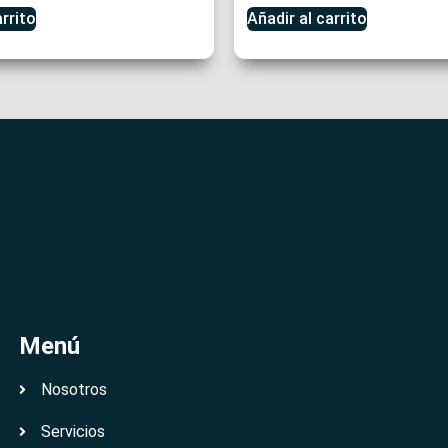
arrito
Añadir al carrito
Menú
Nosotros
Servicios