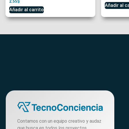
2.55
$
Añadir al c
Añadir al carrito
Contamos con un equipo creativo y audaz
que busca en todos los proyectos