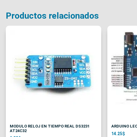
Productos relacionados
MODULO RELOJ EN TIEMPO REAL DS3231
ARDUINO LE
AT24C32
14.25
$