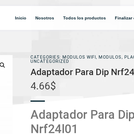
Inicio
Nosotros
Todos los productos
Finalizar
CATEGORIES:
MODULOS WIFI
,
MODULOS, PLA
UNCATEGORIZED
Adaptador Para Dip Nrf24
4.66
$
Adaptador Para Di
Nrf24l01