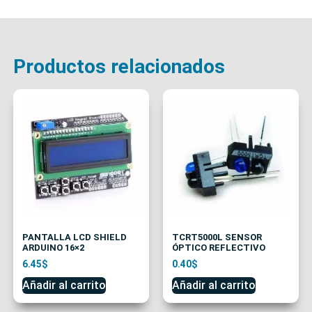
Productos relacionados
PANTALLA LCD SHIELD
TCRT5000L SENSOR
ARDUINO 16×2
ÓPTICO REFLECTIVO
6.45
$
0.40
$
Añadir al carrito
Añadir al carrito