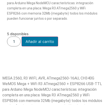
para Arduino Mega NodeMCU características: integración
completa en una placa: Mega R3 ATmega2560 y WiFi
ESP8266 con memoria 32Mb (megabyte) todos los módulos
pueden funcionar juntos o por separado.
5 disponibles
Añadir al carrito
MEGA 2560, R3 WIFI, AVR, ATmega2560-16AU, CH340G
WeMOS Mega + WiFi R3 ATmega2560 + ESP8266 USB-TTL
para Arduino Mega NodeMCU características: integración
completa en una placa: Mega R3 ATmega2560 y WiFi
ESP8266 con memoria 32Mb (megabyte) todos los módulos