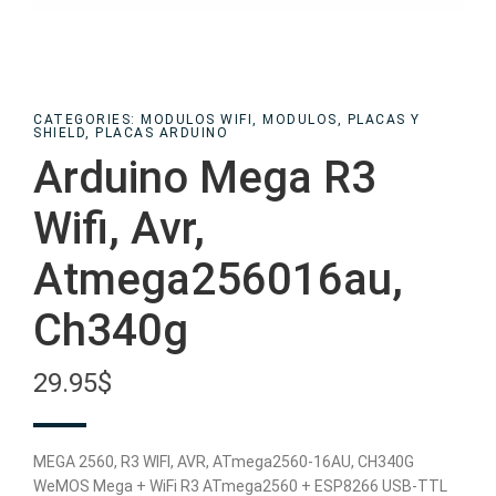
CATEGORIES:
MODULOS WIFI
,
MODULOS, PLACAS Y
SHIELD
,
PLACAS ARDUINO
Arduino Mega R3
Wifi, Avr,
Atmega256016au,
Ch340g
29.95
$
MEGA 2560, R3 WIFI, AVR, ATmega2560-16AU, CH340G
WeMOS Mega + WiFi R3 ATmega2560 + ESP8266 USB-TTL