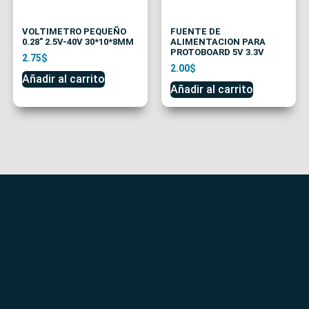
VOLTIMETRO PEQUEÑO
FUENTE DE
0.28″ 2.5V-40V 30*10*8MM
ALIMENTACION PARA
PROTOBOARD 5V 3.3V
2.75
$
2.00
$
Añadir al carrito
Añadir al carrito