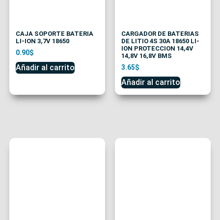
CAJA SOPORTE BATERIA
CARGADOR DE BATERIAS
LI-ION 3,7V 18650
DE LITIO 4S 30A 18650 LI-
ION PROTECCION 14,4V
0.90
$
14,8V 16,8V BMS
Añadir al carrito
3.65
$
Añadir al carrito