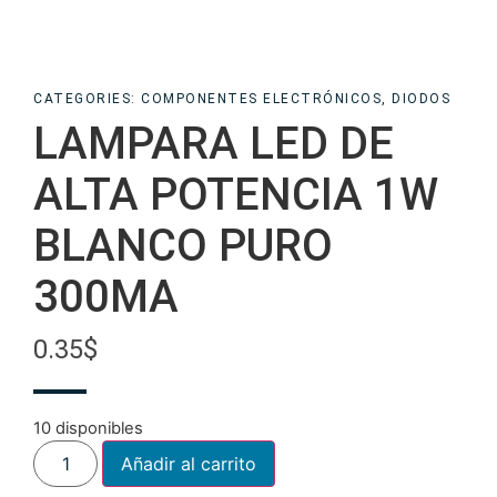
CATEGORIES:
COMPONENTES ELECTRÓNICOS
,
DIODOS
LAMPARA LED DE
ALTA POTENCIA 1W
BLANCO PURO
300MA
0.35
$
10 disponibles
Añadir al carrito