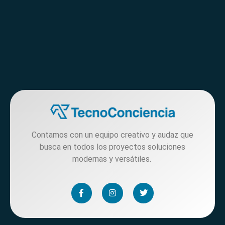
Contamos con un equipo creativo y audaz que
busca en todos los proyectos soluciones
modernas y versátiles.